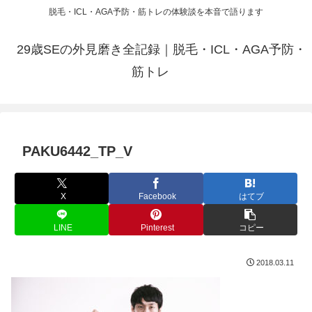
脱毛・ICL・AGA予防・筋トレの体験談を本音で語ります
29歳SEの外見磨き全記録｜脱毛・ICL・AGA予防・
筋トレ
PAKU6442_TP_V
X
Facebook
はてブ
LINE
Pinterest
コピー
2018.03.11