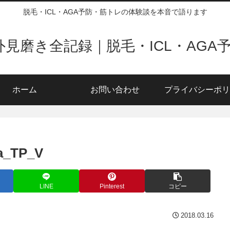
脱毛・ICL・AGA予防・筋トレの体験談を本音で語ります
の外見磨き全記録｜脱毛・ICL・AGA
ホーム
お問い合わせ
プライバシーポリ
a_TP_V
LINE
Pinterest
コピー
2018.03.16