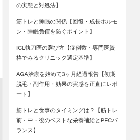
の実態と対処法】
筋トレと睡眠の関係【回復・成長ホルモ
ン・睡眠負債を防ぐポイント】
ICL執刀医の選び方【症例数・専門医資
格でみるクリニック選定基準】
AGA治療を始めて3ヶ月経過報告【初期
脱毛・副作用・効果の実感を正直にレポ
ート】
筋トレと食事のタイミングは？【筋トレ
前・中・後のベストな栄養補給とPFCバ
ランス】