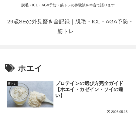
脱毛・ICL・AGA予防・筋トレの体験談を本音で語ります
29歳SEの外見磨き全記録｜脱毛・ICL・AGA予防・
筋トレ
ホエイ
プロテインの選び方完全ガイド
筋トレ
【ホエイ・カゼイン・ソイの違
い】
2026.05.15