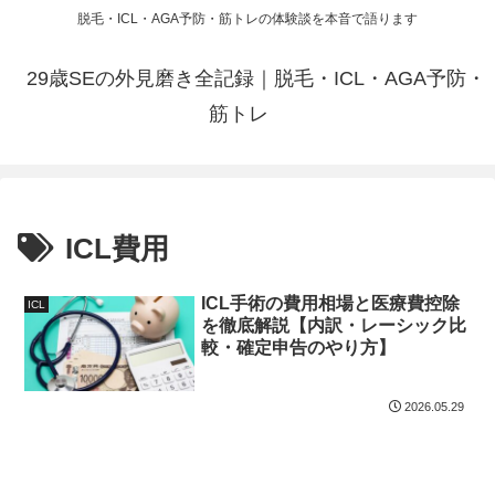
脱毛・ICL・AGA予防・筋トレの体験談を本音で語ります
29歳SEの外見磨き全記録｜脱毛・ICL・AGA予防・
筋トレ
ICL費用
ICL手術の費用相場と医療費控除
ICL
を徹底解説【内訳・レーシック比
較・確定申告のやり方】
2026.05.29