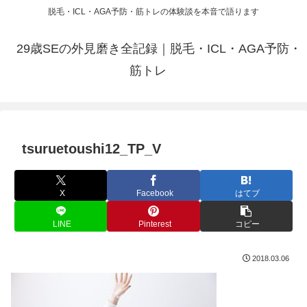
脱毛・ICL・AGA予防・筋トレの体験談を本音で語ります
29歳SEの外見磨き全記録｜脱毛・ICL・AGA予防・
筋トレ
tsuruetoushi12_TP_V
X
Facebook
はてブ
LINE
Pinterest
コピー
2018.03.06