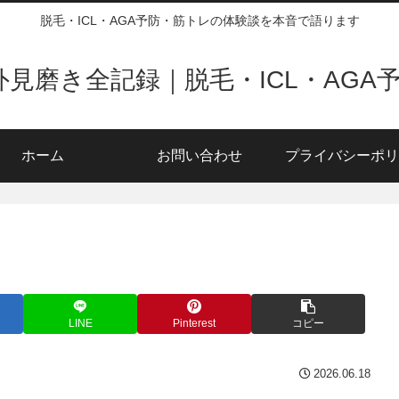
脱毛・ICL・AGA予防・筋トレの体験談を本音で語ります
の外見磨き全記録｜脱毛・ICL・AGA
ホーム
お問い合わせ
プライバシーポリ
LINE
Pinterest
コピー
2026.06.18