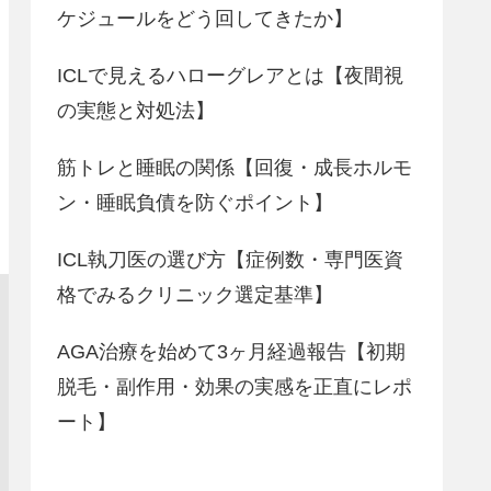
ケジュールをどう回してきたか】
ICLで見えるハローグレアとは【夜間視
の実態と対処法】
筋トレと睡眠の関係【回復・成長ホルモ
ン・睡眠負債を防ぐポイント】
ICL執刀医の選び方【症例数・専門医資
格でみるクリニック選定基準】
AGA治療を始めて3ヶ月経過報告【初期
脱毛・副作用・効果の実感を正直にレポ
ート】