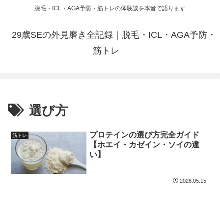
脱毛・ICL・AGA予防・筋トレの体験談を本音で語ります
29歳SEの外見磨き全記録｜脱毛・ICL・AGA予防・
筋トレ
選び方
プロテインの選び方完全ガイド
筋トレ
【ホエイ・カゼイン・ソイの違
い】
2026.05.15