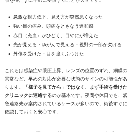
診を待たずに早めに受診することが大切です。
急激な視力低下、見え方が突然悪くなった
強い目の痛み、頭痛をともなう違和感
赤目（充血）がひどく、目やにが増えた
光が見える・ゆがんで見える・視野の一部が欠ける
外傷を受けた・目を強くぶつけた
これらは感染症や眼圧上昇、レンズの位置のずれ、網膜の
異常など、早めの対応が必要な状態のサインの可能性があ
ります。
「様子を見てから」ではなく、まず手術を受けた
クリニックに連絡する
のが基本です。夜間や休日でも、緊
急連絡先が案内されているケースが多いので、術後すぐに
確認しておくと安心です。