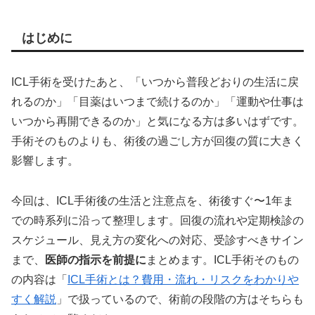
はじめに
ICL手術を受けたあと、「いつから普段どおりの生活に戻
れるのか」「目薬はいつまで続けるのか」「運動や仕事は
いつから再開できるのか」と気になる方は多いはずです。
手術そのものよりも、術後の過ごし方が回復の質に大きく
影響します。
今回は、ICL手術後の生活と注意点を、術後すぐ〜1年ま
での時系列に沿って整理します。回復の流れや定期検診の
スケジュール、見え方の変化への対応、受診すべきサイン
まで、
医師の指示を前提に
まとめます。ICL手術そのもの
の内容は「
ICL手術とは？費用・流れ・リスクをわかりや
すく解説
」で扱っているので、術前の段階の方はそちらも