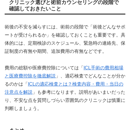
クリニック選びと術前カウンセリングの段階で
確認しておきたいこと
術後の不安を減らすには、術前の段階で「術後どんなサポ
ートが受けられるか」を確認しておくことも重要です。具
体的には、定期検診のスケジュール、緊急時の連絡先、保
証制度の有無や期間、追加費用の有無などです。
費用の総額や医療費控除については「
ICL手術の費用相場
と医療費控除を徹底解説
」、適応検査でどんなことが分か
るのかは「
ICLの適応検査とは？検査内容・費用・当日の
注意点を解説
」も参考になります。説明があいまいだった
り、不安な点を質問しづらい雰囲気のクリニックは慎重に
判断しましょう。