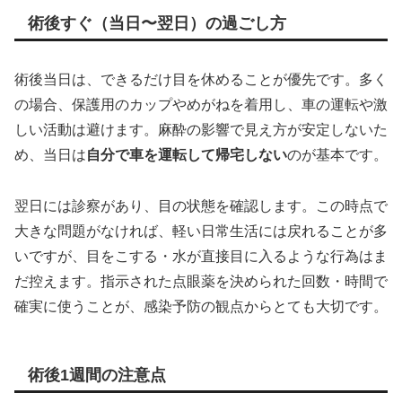
術後すぐ（当日〜翌日）の過ごし方
術後当日は、できるだけ目を休めることが優先です。多く
の場合、保護用のカップやめがねを着用し、車の運転や激
しい活動は避けます。麻酔の影響で見え方が安定しないた
め、当日は
自分で車を運転して帰宅しない
のが基本です。
翌日には診察があり、目の状態を確認します。この時点で
大きな問題がなければ、軽い日常生活には戻れることが多
いですが、目をこする・水が直接目に入るような行為はま
だ控えます。指示された点眼薬を決められた回数・時間で
確実に使うことが、感染予防の観点からとても大切です。
術後1週間の注意点