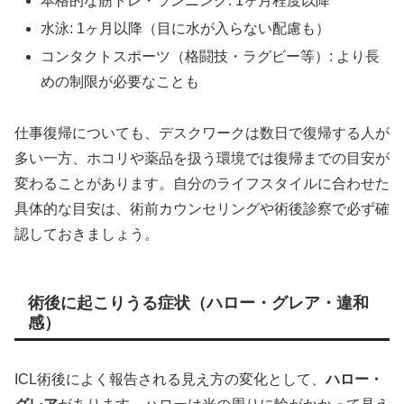
本格的な筋トレ・ランニング: 1ヶ月程度以降
水泳: 1ヶ月以降（目に水が入らない配慮も）
コンタクトスポーツ（格闘技・ラグビー等）: より長
めの制限が必要なことも
仕事復帰についても、デスクワークは数日で復帰する人が
多い一方、ホコリや薬品を扱う環境では復帰までの目安が
変わることがあります。自分のライフスタイルに合わせた
具体的な目安は、術前カウンセリングや術後診察で必ず確
認しておきましょう。
術後に起こりうる症状（ハロー・グレア・違和
感）
ICL術後によく報告される見え方の変化として、
ハロー・