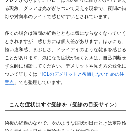
グレア
があります。ハローは光の周りに輪がかかって見え
る現象、グレアは光がぎらついて見える現象で、夜間の街
灯や対向車のライトで感じやすいとされています。
多くの場合は時間の経過とともに気にならなくなっていく
とされますが、感じ方には個人差があります。ほかにも、
軽い違和感、まぶしさ、ドライアイのような乾きを感じる
ことがあります。気になる症状が続くときは、自己判断せ
ず医師に相談してください。デメリットや見え方の変化に
ついて詳しくは「
ICLのデメリットと後悔しないための注
意点
」でも整理しています。
こんな症状はすぐ受診を（受診の目安サイン）
術後の経過のなかで、次のような症状が出たときは定期検