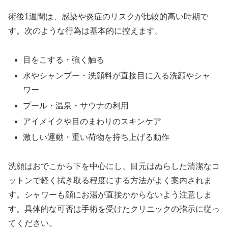
術後1週間は、感染や炎症のリスクが比較的高い時期で
す。次のような行為は基本的に控えます。
目をこする・強く触る
水やシャンプー・洗顔料が直接目に入る洗顔やシャ
ワー
プール・温泉・サウナの利用
アイメイクや目のまわりのスキンケア
激しい運動・重い荷物を持ち上げる動作
洗顔はおでこから下を中心にし、目元はぬらした清潔なコ
ットンで軽く拭き取る程度にする方法がよく案内されま
す。シャワーも顔にお湯が直接かからないよう注意しま
す。具体的な可否は手術を受けたクリニックの指示に従っ
てください。