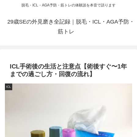
脱毛・ICL・AGA予防・筋トレの体験談を本音で語ります
29歳SEの外見磨き全記録｜脱毛・ICL・AGA予防・
筋トレ
ICL手術後の生活と注意点【術後すぐ〜1年
までの過ごし方・回復の流れ】
ICL