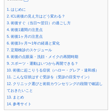
1.
はじめに
2.
ICL術後の見え方はどう変わる？
3.
術後すぐ（当日〜翌日）の過ごし方
4.
術後1週間の注意点
5.
術後1ヶ月の注意点
6.
術後3ヶ月〜1年の経過と変化
7.
定期検診のスケジュール
8.
術後の点眼薬・洗顔・メイクの再開時期
9.
スポーツ・運動はいつから再開できる？
10.
術後に起こりうる症状（ハロー・グレア・違和感）
11.
こんな症状はすぐ受診を（受診の目安サイン）
12.
クリニック選びと術前カウンセリングの段階で確認し
ておきたいこと
13.
まとめ
14.
参考サイト