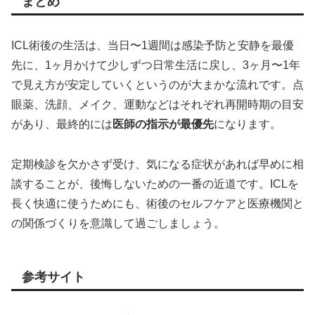
まとめ
ICL術後の生活は、当日〜1週間は感染予防と安静を最優
先に、1ヶ月かけて少しずつ日常生活に戻し、3ヶ月〜1年
で見え方が安定していくというのが大まかな流れです。点
眼薬、洗顔、メイク、運動などはそれぞれ再開時期の目安
があり、最終的には
医師の指示が最優先
になります。
定期検診を欠かさず受け、気になる症状があれば早めに相
談することが、後悔しないための一番の近道です。ICLを
長く快適に使うためにも、術後のセルフケアと医療機関と
の関係づくりを意識して過ごしましょう。
参考サイト