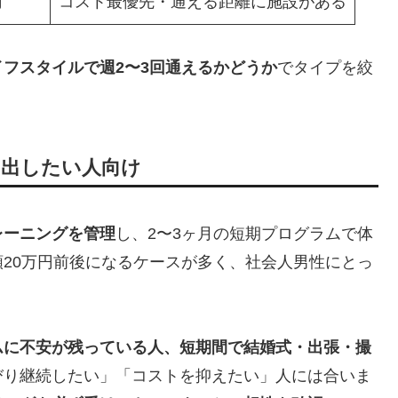
円
コスト最優先・通える距離に施設がある
イフスタイルで週2〜3回通えるかどうか
でタイプを絞
を出したい人向け
レーニングを管理
し、2〜3ヶ月の短期プログラムで体
20万円前後になるケースが多く、社会人男性にとっ
ムに不安が残っている人、短期間で結婚式・出張・撮
びり継続したい」「コストを抑えたい」人には合いま