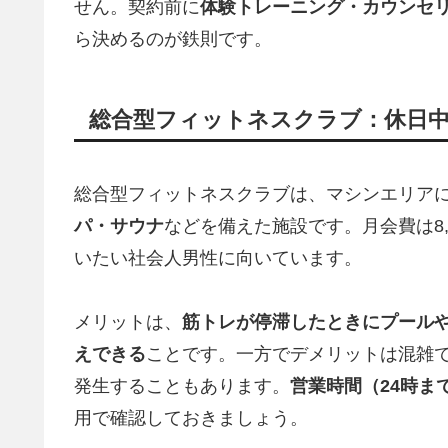
せん。契約前に
体験トレーニング・カウンセ
ら決めるのが鉄則です。
総合型フィットネスクラブ：休日
総合型フィットネスクラブは、マシンエリア
パ・サウナ
などを備えた施設です。月会費は8,0
いたい社会人男性に向いています。
メリットは、
筋トレが停滞したときにプール
えできる
ことです。一方でデメリットは混雑で
発生することもあります。
営業時間（24時ま
用で確認しておきましょう。