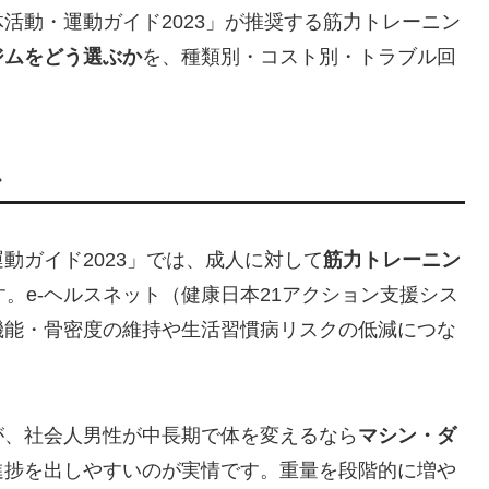
活動・運動ガイド2023」が推奨する筋力トレーニン
ジムをどう選ぶか
を、種類別・コスト別・トラブル回
か
動ガイド2023」では、成人に対して
筋力トレーニン
。e-ヘルスネット（健康日本21アクション支援シス
機能・骨密度の維持や生活習慣病リスクの低減につな
が、社会人男性が中長期で体を変えるなら
マシン・ダ
進捗を出しやすいのが実情です。重量を段階的に増や