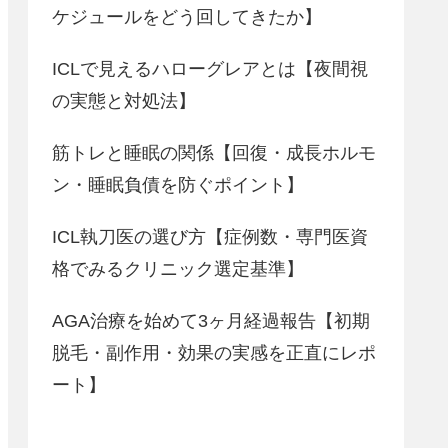
ケジュールをどう回してきたか】
ICLで見えるハローグレアとは【夜間視
の実態と対処法】
筋トレと睡眠の関係【回復・成長ホルモ
ン・睡眠負債を防ぐポイント】
ICL執刀医の選び方【症例数・専門医資
格でみるクリニック選定基準】
AGA治療を始めて3ヶ月経過報告【初期
脱毛・副作用・効果の実感を正直にレポ
ート】