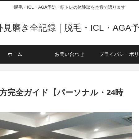
脱毛・ICL・AGA予防・筋トレの体験談を本音で語ります
の外見磨き全記録｜脱毛・ICL・AGA
ホーム
お問い合わせ
プライバシーポリ
方完全ガイド【パーソナル・24時