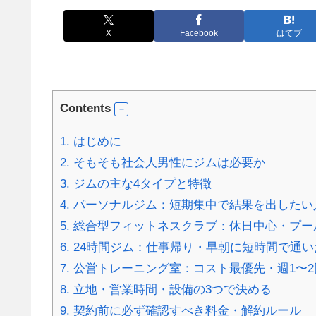
X
Facebook
はてブ
Contents
1.
はじめに
2.
そもそも社会人男性にジムは必要か
3.
ジムの主な4タイプと特徴
4.
パーソナルジム：短期集中で結果を出したい
5.
総合型フィットネスクラブ：休日中心・プー
6.
24時間ジム：仕事帰り・早朝に短時間で通い
7.
公営トレーニング室：コスト最優先・週1〜2
8.
立地・営業時間・設備の3つで決める
9.
契約前に必ず確認すべき料金・解約ルール