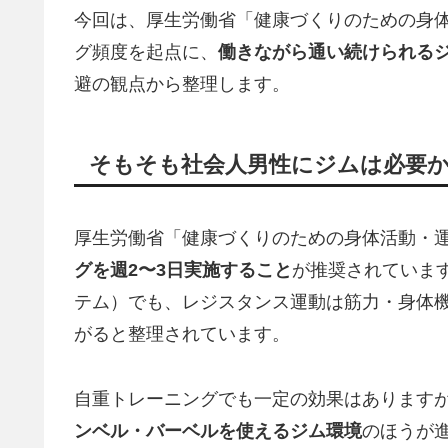
今回は、厚生労働省「健康づくりのための身体
グ頻度を起点に、
働きながら通い続けられる
避の観点から整理します。
そもそも社会人男性にジムは必要
厚生労働省「健康づくりのための身体活動・運
グを週2〜3日実施すること
が推奨されています
テム）でも、レジスタンス運動は筋力・身体
がると整理されています。
自重トレーニングでも一定の効果はあります
ンベル・バーベルを使えるジム環境
のほうが