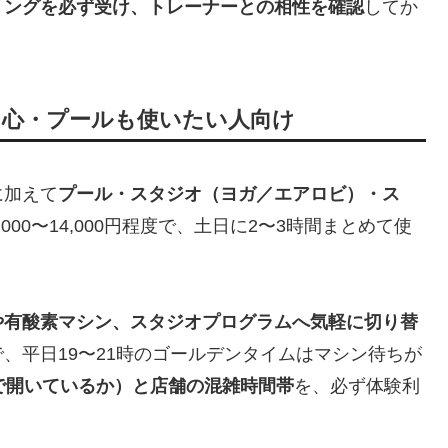
リングを必ず受け、トレーナーとの相性を確認
してか
中心・プールも使いたい人向け
に加えて
プール・スタジオ（ヨガ／エアロビ）・ス
00〜14,000円程度で、土日に2〜3時間まとめて使
や有酸素マシン、スタジオプログラムへ気軽に切り替
、平日19〜21時のゴールデンタイムはマシン待ちが
で開いているか）と店舗の混雑時間帯
を、必ず体験利