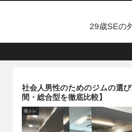
29歳SE
社会人男性のためのジムの選び
間・総合型を徹底比較】
筋トレ