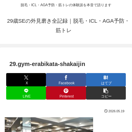
脱毛・ICL・AGA予防・筋トレの体験談を本音で語ります
29歳SEの外見磨き全記録｜脱毛・ICL・AGA予防・
筋トレ
29.gym-erabikata-shakaijin
X
Facebook
はてブ
LINE
Pinterest
コピー
2026.05.19