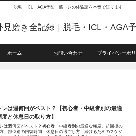
脱毛・ICL・AGA予防・筋トレの体験談を本音で語ります
の外見磨き全記録｜脱毛・ICL・AGA
ホーム
お問い合わせ
プライバシーポリ
トレは週何回がベスト？【初心者・中級者別の最適
頻度と休息日の取り方】
レは週何回がベスト？初心者・中級者別の最適な頻度、超回復の
方、部位別の回復時間、休息日の過ごし方、続けるためのスケジ