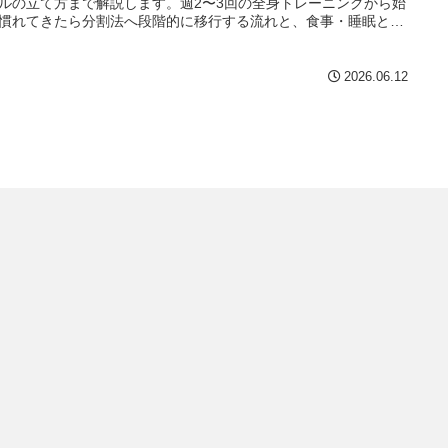
ルの立て方まで解説します。週2〜3回の全身トレーニングから始
慣れてきたら分割法へ段階的に移行する流れと、食事・睡眠との
も公的機関の情報をもとに整理します。
2026.06.12