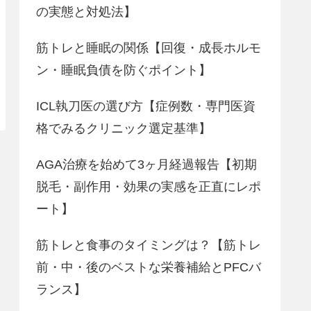
の実態と対処法】
筋トレと睡眠の関係【回復・成長ホルモ
ン・睡眠負債を防ぐポイント】
ICL執刀医の選び方【症例数・専門医資
格でみるクリニック選定基準】
AGA治療を始めて3ヶ月経過報告【初期
脱毛・副作用・効果の実感を正直にレポ
ート】
筋トレと食事のタイミングは？【筋トレ
前・中・後のベストな栄養補給とPFCバ
ランス】